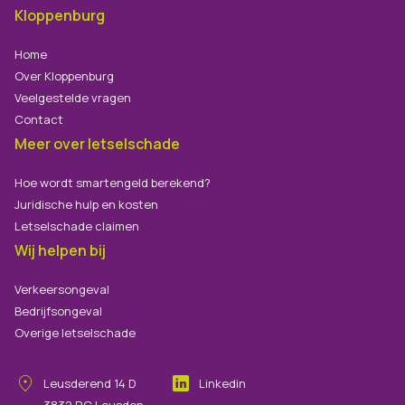
Kloppenburg
Home
Over Kloppenburg
Veelgestelde vragen
Contact
Meer over letselschade
Hoe wordt smartengeld berekend?
Juridische hulp en kosten
Letselschade claimen
Wij helpen bij
Verkeersongeval
Bedrijfsongeval
Overige letselschade
Leusderend
14
D
Linkedin