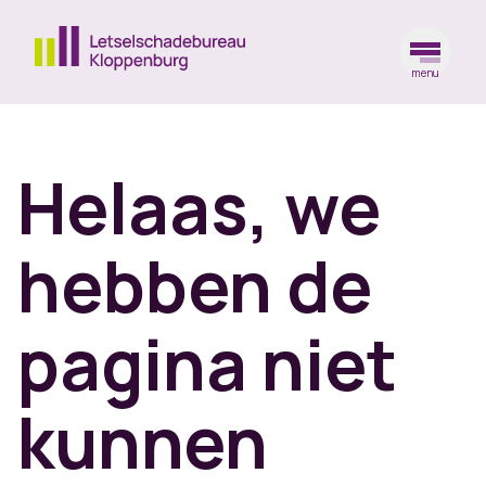
menu
Ga naar de homepagina
Helaas, we
hebben de
pagina niet
kunnen