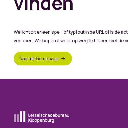
vinden
Wellicht zit er een spel- of typfout in de URL of is de ac
verlopen. We hopen u weer op weg te helpen met de vo
Naar de homepage
Ga naar de homepagina