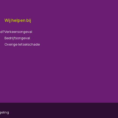
Wij helpen bij
nd?
Verkeersongeval
Bedrijfsongeval
Overige letselschade
geling