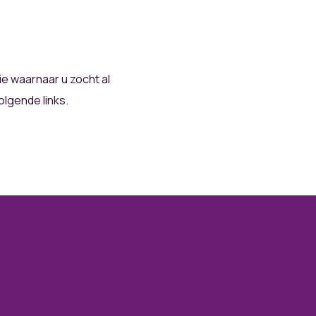
tie waarnaar u zocht al
lgende links.