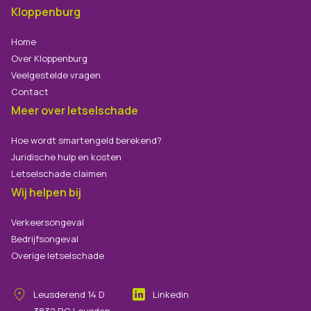
Kloppenburg
Home
Over Kloppenburg
Veelgestelde vragen
Contact
Meer over letselschade
Hoe wordt smartengeld berekend?
Juridische hulp en kosten
Letselschade claimen
Wij helpen bij
Verkeersongeval
Bedrijfsongeval
Overige letselschade
Leusderend
14
D
Linkedin