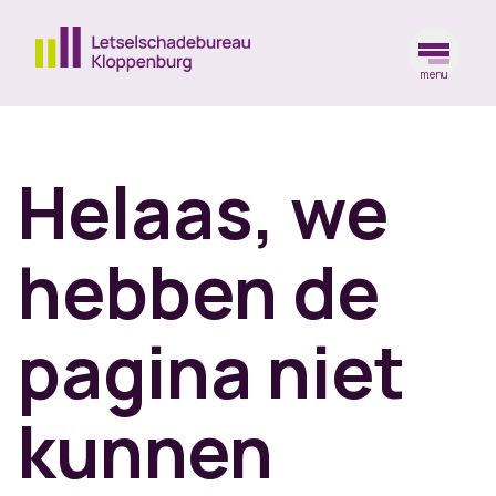
menu
Ga naar de homepagina
Helaas, we
hebben de
pagina niet
kunnen