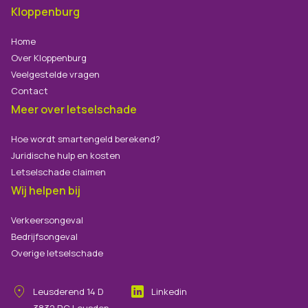
Kloppenburg
Home
Over Kloppenburg
Veelgestelde vragen
Contact
Meer over letselschade
Hoe wordt smartengeld berekend?
Juridische hulp en kosten
Letselschade claimen
Wij helpen bij
Verkeersongeval
Bedrijfsongeval
Overige letselschade
Leusderend
14
D
Linkedin