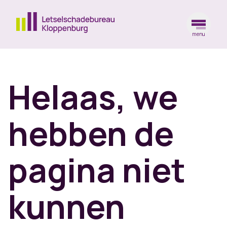
menu
Ga naar de homepagina
Helaas, we
hebben de
pagina niet
kunnen