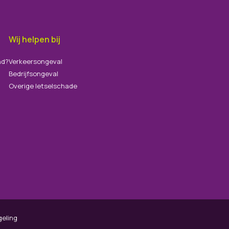
Wij helpen bij
nd?
Verkeersongeval
Bedrijfsongeval
Overige letselschade
geling