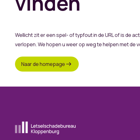
vinden
Wellicht zit er een spel- of typfout in de URL of is de ac
verlopen. We hopen u weer op weg te helpen met de vo
Naar de homepage
Ga naar de homepagina