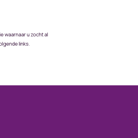
tie waarnaar u zocht al
lgende links.