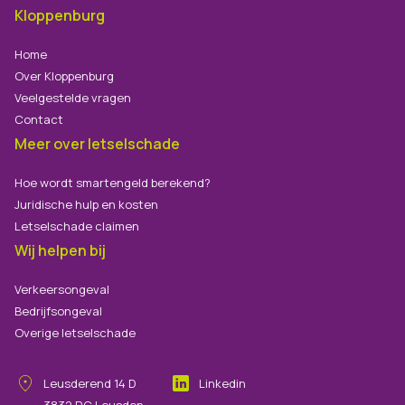
Kloppenburg
Home
Over Kloppenburg
Veelgestelde vragen
Contact
Meer over letselschade
Hoe wordt smartengeld berekend?
Juridische hulp en kosten
Letselschade claimen
Wij helpen bij
Verkeersongeval
Bedrijfsongeval
Overige letselschade
Leusderend
14
D
Linkedin