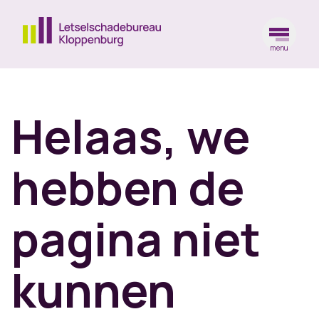
menu
Ga naar de homepagina
Helaas, we
hebben de
pagina niet
kunnen