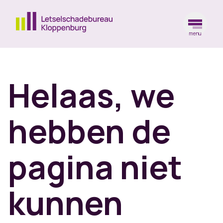
menu
Ga naar de homepagina
Helaas, we
hebben de
pagina niet
kunnen