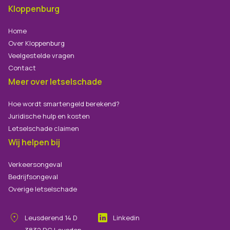
Kloppenburg
Home
Over Kloppenburg
Veelgestelde vragen
Contact
Meer over letselschade
Hoe wordt smartengeld berekend?
Juridische hulp en kosten
Letselschade claimen
Wij helpen bij
Verkeersongeval
Bedrijfsongeval
Overige letselschade
Leusderend
14
D
Linkedin