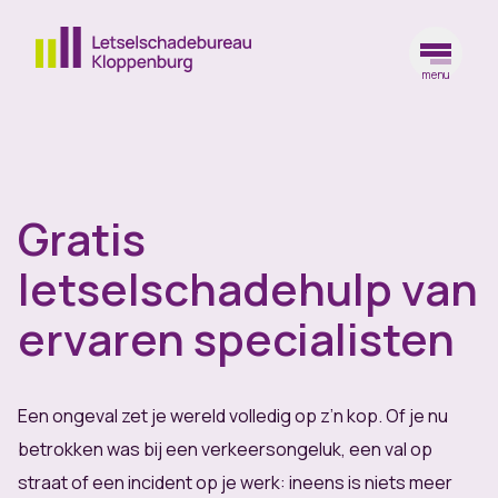
menu
Ga naar de homepagina
Gratis
letselschadehulp van
ervaren specialisten
Een ongeval zet je wereld volledig op z’n kop. Of je nu
betrokken was bij een verkeersongeluk, een val op
straat of een incident op je werk: ineens is niets meer