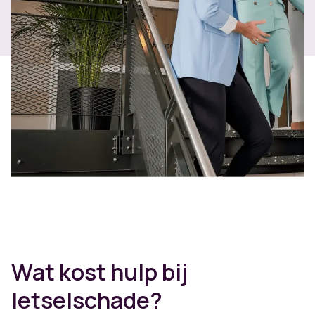
Wat kost hulp bij
letselschade?