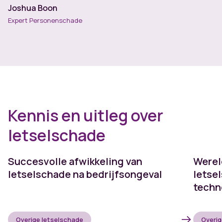
Joshua Boon
Expert Personenschade
Kennis en uitleg over
letselschade
Succesvolle afwikkeling van
Werel
letselschade na bedrijfsongeval
letse
techn
Overige letselschade
Overig