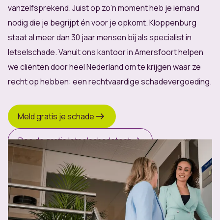
vanzelfsprekend. Juist op zo’n moment heb je iemand
nodig die je begrijpt én voor je opkomt. Kloppenburg
staat al meer dan 30 jaar mensen bij als specialist in
letselschade. Vanuit ons kantoor in Amersfoort helpen
we cliënten door heel Nederland om te krijgen waar ze
recht op hebben: een rechtvaardige schadevergoeding.
Meld gratis je schade
Doe de gratis letselschadetest