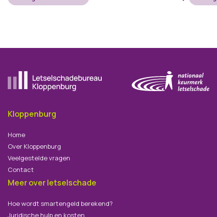
Ga naar de homepagina
Kloppenburg
Home
Over Kloppenburg
Veelgestelde vragen
Contact
Meer over letselschade
Hoe wordt smartengeld berekend?
Juridische hulp en kosten