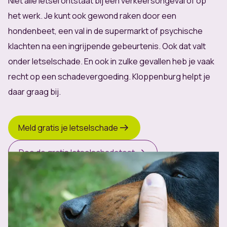
Niet alle letsel ontstaat bij een
verkeersongeval
of op
het
werk
. Je kunt ook gewond raken door een
hondenbeet, een val in de supermarkt of psychische
klachten na een ingrijpende gebeurtenis. Ook dat valt
onder letselschade. En ook in zulke gevallen heb je vaak
recht op een schadevergoeding. Kloppenburg helpt je
daar graag bij.
Meld gratis je letselschade
Doe de gratis letselschadetest