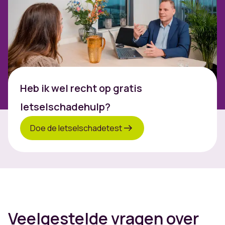
Heb ik wel recht op gratis
letselschadehulp?
Doe de letselschadetest
Veelgestelde vragen over