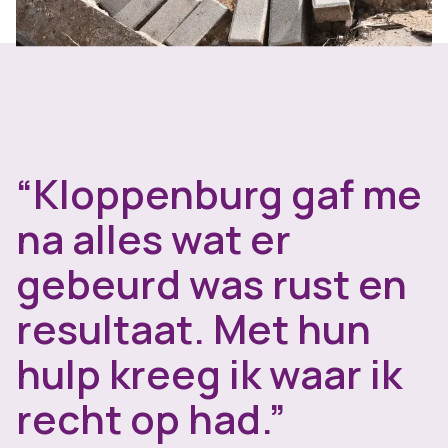
“Kloppenburg gaf me
na alles wat er
gebeurd was rust en
resultaat. Met hun
hulp kreeg ik waar ik
recht op had.”