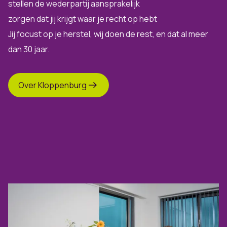
stellen de wederpartij aansprakelijk
zorgen dat jij krijgt waar je recht op hebt
Jij focust op je herstel, wij doen de rest, en dat al meer
dan 30 jaar.
Over Kloppenburg