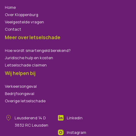
Home
Over Kloppenburg
Veelgestelde vragen
Contact
Meer over letselschade
Hoe wordt smartengeld berekend?
Juridische hulp en kosten
Letselschade claimen
Wij helpen bij
Verkeersongeval
Bedrijfsongeval
Overige letselschade
Leusderend
14
D
Linkedin
3832 RC
Leusden
Instagram