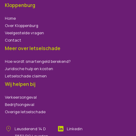
Kloppenburg
Home
Over Kloppenburg
Veelgestelde vragen
Contact
Meer over letselschade
Hoe wordt smartengeld berekend?
Juridische hulp en kosten
Letselschade claimen
Wij helpen bij
Verkeersongeval
Bedrijfsongeval
Overige letselschade
Leusderend
14
D
Linkedin