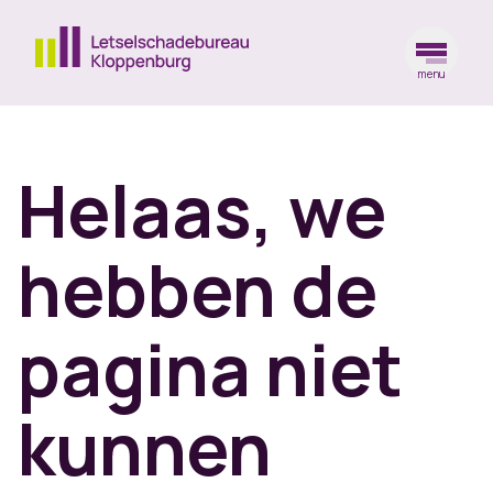
menu
Ga naar de homepagina
Helaas, we
hebben de
pagina niet
kunnen