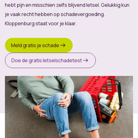
hebt pijn en misschien zelfs blijvend letsel. Gelukkig kun
je vaak recht hebben op schadevergoeding.
Kloppenburg staat voor je klaar.
Meld gratis je schade
Doe de gratis letselschadetest