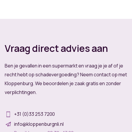
letsel hebt opgelopen, heb je in veel gevallen recht
op vergoeding. Wij bekijken je situatie gratis en
vrijblijvend.
Vraag direct advies aan
Ben je gevallen in een supermarkt en vraag je je af of je
recht hebt op schadevergoeding? Neem contact op met
Kloppenburg. We beoordelen je zaak gratis en zonder
verplichtingen.
+31 (0)33 253 7200
info@kloppenburgnli.nl