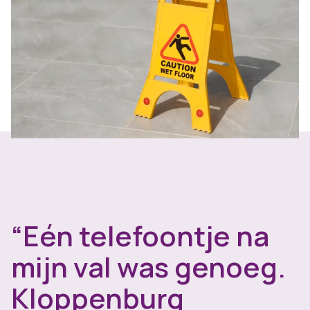
“Eén telefoontje na
mijn val was genoeg.
Kloppenburg