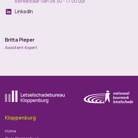
Bereikbaar van 08.30 - 17.00 uur
LinkedIn
Britta Pieper
Assistent-Expert
Ga naar de homepagina
Kloppenburg
Home