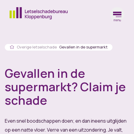
menu
Ga naar de homepagina
Home
Overige letselschade
Gevallen in de supermarkt
Gevallen in de
supermarkt? Claim je
schade
Even snel boodschappen doen; en dan ineens uitglijden
op een natte vloer. Verre van een uitzondering. Je valt,