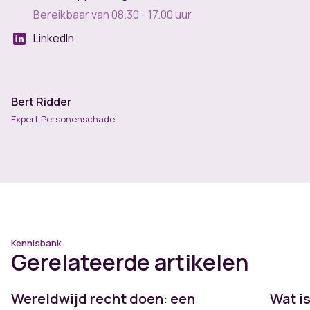
Bereikbaar van 08.30 - 17.00 uur
LinkedIn
Bert Ridder
Expert Personenschade
Kennisbank
Gerelateerde artikelen
Wereldwijd recht doen: een
Wat i