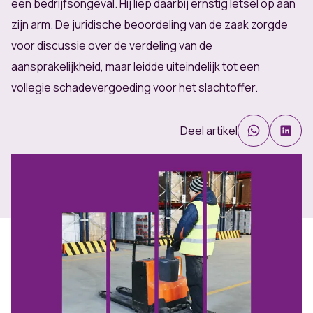
een bedrijfsongeval. Hij liep daarbij ernstig letsel op aan
zijn arm. De juridische beoordeling van de zaak zorgde
voor discussie over de verdeling van de
aansprakelijkheid, maar leidde uiteindelijk tot een
vollegie schadevergoeding voor het slachtoffer.
Deel artikel
WHATSAPP
LINKED