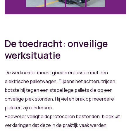
De toedracht: onveilige
werksituatie
De werknemer moest goederen lossen met een
elektrische palletwagen. Tijdens het achteruitrijden
botste hij tegen een stapel lege pallets die op een
onveilige plek stonden. Hij viel en brak op meerdere
plekken zijn onderarm.
Hoewel er veiligheidsprotocollen bestonden, bleek uit
verklaringen dat deze in de praktijk vaak werden